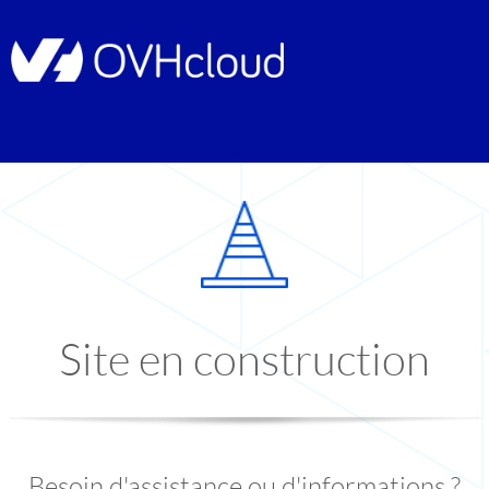
Site en construction
Besoin d'assistance ou d'informations ?